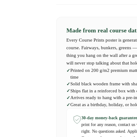
Internationale verzending kan 7-14 werkdagen
Made from real course data
Every Course Prints poster is generat
course. Fairways, bunkers, greens — a
thing you hang on the wall after a g
will never stop talking about that hol
Printed on 200 g/m2 premium matte
time
Solid black wooden frame with shatt
Ships flat in a reinforced box with
Arrives ready to hang with a pre-i
Great as a birthday, holiday, or hol
30-day money-back guarantee
print for any reason, contact us
right. No questions asked. Appli