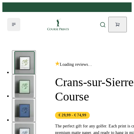
Loading reviews…
Crans-sur-Sierre
Course
€ 29,99
- € 74,99
The perfect gift for any golfer. Each print is c
premium matte paper, and ready to hang in mi