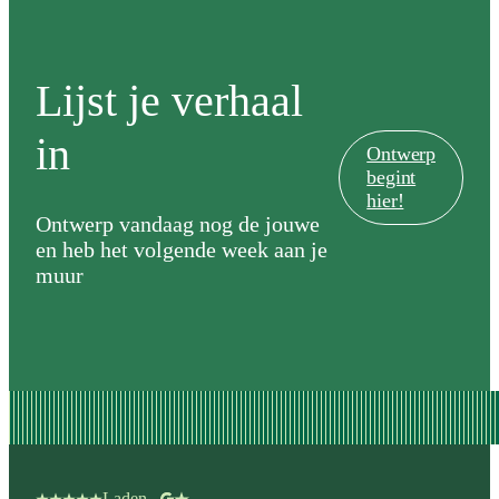
Lijst je verhaal
in
Ontwerp
begint
hier!
Ontwerp vandaag nog de jouwe
en heb het volgende week aan je
muur
Laden...