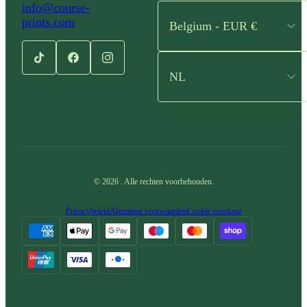
info@course-
prints.com
Belgium - EUR €
NL
©
2026
.
Alle rechten voorbehouden.
Privacybeleid
Algemene voorwaarden
Cookie voorkeur